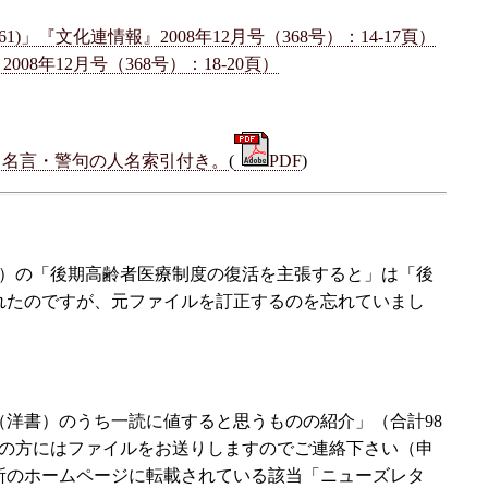
文化連情報』2008年12月号（368号）：14-17頁）
年12月号（368号）：18-20頁）
、名言・警句の人名索引付き。
(
PDF
)
頭）の「後期高齢者医療制度の復活を主張すると」は「後
されたのですが、元ファイルを訂正するのを忘れていまし
書（洋書）のうち一読に値すると思うものの紹介」（合計98
望の方にはファイルをお送りしますのでご連絡下さい（申
究所のホームページに転載されている該当「ニューズレタ