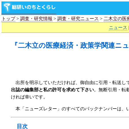
トップ
>
調査・研究情報
>
調査・研究ニュース
>
二木立の医
ニュース
『二木立の医療経済・政策学関連ニュー
出所を明示していただければ、御自由に引用・転送し
出誌の編集部と私の許可を求めて下さい
。無断引用・転
ければ幸いです。
本「ニューズレター」のすべてのバックナンバーは、
目次