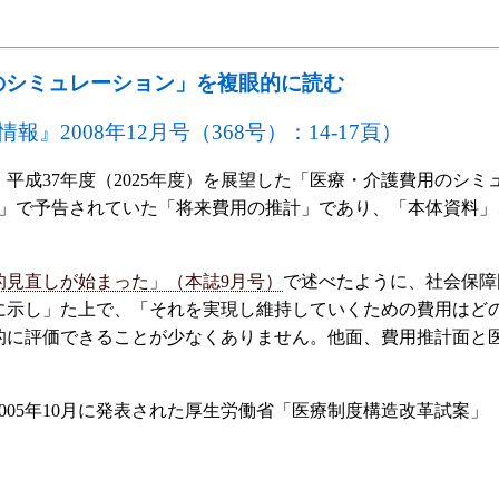
のシミュレーション」を複眼的に読む
』2008年12月号（368号）：14-17頁）
、平成37年度（2025年度）を展望した「医療・介護費用の
告」で予告されていた「将来費用の推計」であり、「本体資料」
的見直しが始まった」（本誌9月号）
で述べたように、社会保障
に示し」た上で、「それを実現し維持していくための費用はど
的に評価できることが少なくありません。他面、費用推計面と
05年10月に発表された厚生労働省「医療制度構造改革試案」