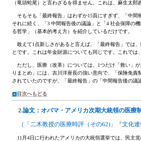
（竜頭蛇尾）と言わざるを得ません。これは、麻生太郎
そもそも「最終報告」はわずか15頁にすぎず、「中間
それに続く、「3 中間報告後の議論」と「4 社会保障
る哲学」（基本的考え方）を紹介しているだけです。
敢えて1点新しさがあると言えば、「最終報告」では
とです。これは年金財源についても同じです。これでは
ただし、医療（改革）については、1つだけ「救い」
りまとめ」には、吉川洋座長の強い意向で、「保険免責
されていたのですが、「最終報告」の「中間報告後の議
目次へもどる
2.
論文：オバマ・アメリカ次期大統領の医療
（「二木教授の医療時評（その62)」『文化連情報
11月4日に行われたアメリカの大統領選挙では、民主