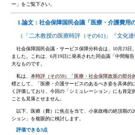
ー」をご覧下さい。
1.
論文：社会保障国民会議「医療・介護費用
（「二木教授の医療時評（その61)」『文化連情報
社会保障国民会議・サービス保障分科会は、10月23日
ました。これは、6月19日に発表された同会議「中間報
大なものです。
私は、
本時評（その59）「医療・社会保障政策の部分
標として、「医療・介護サービスのあるべき姿を具体的
く評価しており、今回の「シミュレーション」にも肯定
ことも見落とせません。
以下、医療（費）に焦点を当て、小泉政権の絶頂期の20
ション」を複眼的に検討します。
評価できる3点